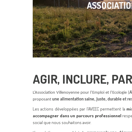
ASSOCIATIO
AGIR, INCLURE, P
L’Association Villenoyenne pour l’Emploi et l’Ecologie (
A
proposant
une alimentation
saine, juste, durable et r
Les actions développées par l'AVEEC permettent la
mi
accompagner dans un parcours professionnel
respe
social que nous souhaitons avoir.