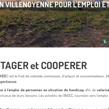
N VILLENOYENNE POUR L'EMPLOI ET
ARTAGER et COOPERER
VEEC
) est le fruit de volontés communes, d’acteurs et consommateurs. E
espectueuse
.
se à l'emploi de personnes en situation de handicap
, afin de
valoris
ctueux de leurs besoins. Les activités de l'AVEEC, tournées vers l'emploi 