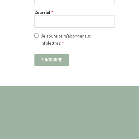
Courriel
*
Je souhaite m'abonner aux
infolettres
*
S'INSCRIRE